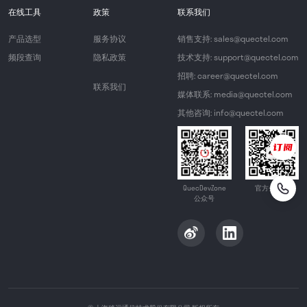
在线工具
政策
联系我们
产品选型
服务协议
销售支持: sales@quectel.com
频段查询
隐私政策
技术支持: support@quectel.com
招聘: career@quectel.com
联系我们
媒体联系: media@quectel.com
其他咨询: info@quectel.com
QuecDevZone
官方公众号
公众号