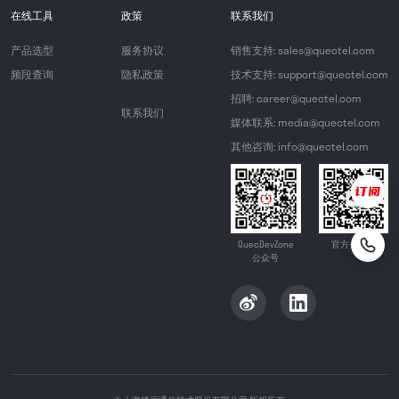
在线工具
政策
联系我们
产品选型
服务协议
销售支持: sales@quectel.com
频段查询
隐私政策
技术支持: support@quectel.com
招聘: career@quectel.com
联系我们
媒体联系: media@quectel.com
其他咨询: info@quectel.com
QuecDevZone
官方公众号
公众号