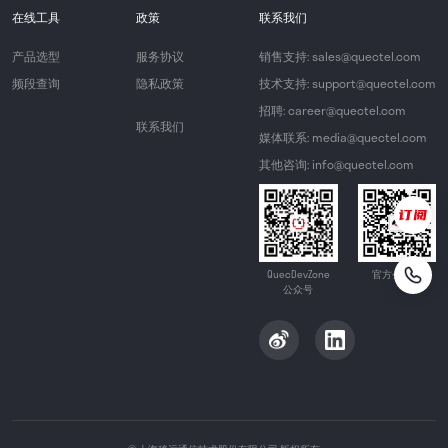
在线工具
政策
联系我们
产品选型
服务协议
销售支持: sales@quectel.com
频段查询
隐私政策
技术支持: support@quectel.com
招聘: career@quectel.com
联系我们
媒体联系: media@quectel.com
其他咨询: info@quectel.com
QuecDevZone
官方公众号
公众号