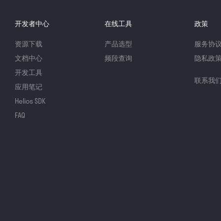
开发者中心
在线工具
政策
资源下载
产品选型
服务协
文档中心
频段查询
隐私政
开发工具
联系我
应用笔记
Helios SDK
FAQ