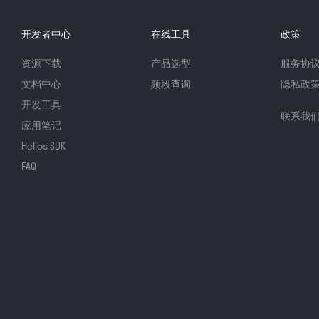
开发者中心
在线工具
政策
资源下载
产品选型
服务协
文档中心
频段查询
隐私政
开发工具
联系我
应用笔记
Helios SDK
FAQ