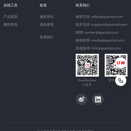
在线工具
政策
联系我们
产品选型
服务协议
销售支持: sales@quectel.com
频段查询
隐私政策
技术支持: support@quectel.com
招聘: career@quectel.com
联系我们
媒体联系: media@quectel.com
其他咨询: info@quectel.com
QuecDevZone
官方公众号
公众号