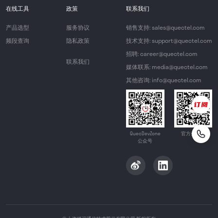
在线工具
政策
联系我们
产品选型
服务协议
销售支持: sales@quectel.com
频段查询
隐私政策
技术支持: support@quectel.com
招聘: career@quectel.com
联系我们
媒体联系: media@quectel.com
其他咨询: info@quectel.com
QuecDevZone
官方公众号
公众号