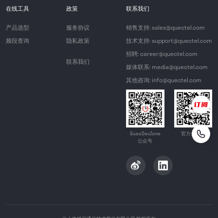
在线工具
政策
联系我们
产品选型
服务协议
销售支持: sales@quectel.com
频段查询
隐私政策
技术支持: support@quectel.com
招聘: career@quectel.com
联系我们
媒体联系: media@quectel.com
其他咨询: info@quectel.com
QuecDevZone
官方公众号
公众号