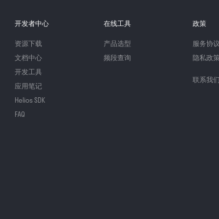
开发者中心
在线工具
政策
资源下载
产品选型
服务协
文档中心
频段查询
隐私政
开发工具
联系我
应用笔记
Helios SDK
FAQ