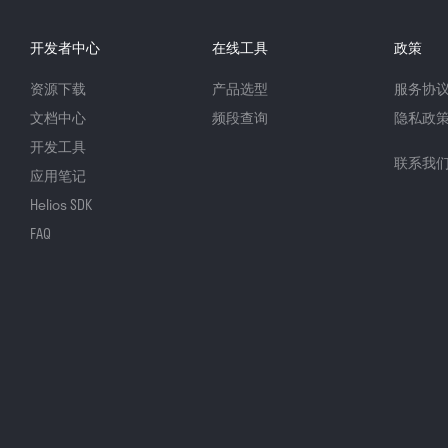
开发者中心
在线工具
政策
资源下载
产品选型
服务协
文档中心
频段查询
隐私政
开发工具
联系我
应用笔记
Helios SDK
FAQ