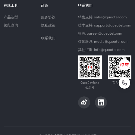
在线工具
政策
联系我们
产品选型
服务协议
销售支持: sales@quectel.com
频段查询
隐私政策
技术支持: support@quectel.com
招聘: career@quectel.com
联系我们
媒体联系: media@quectel.com
其他咨询: info@quectel.com
QuecDevZone
官方公众号
公众号