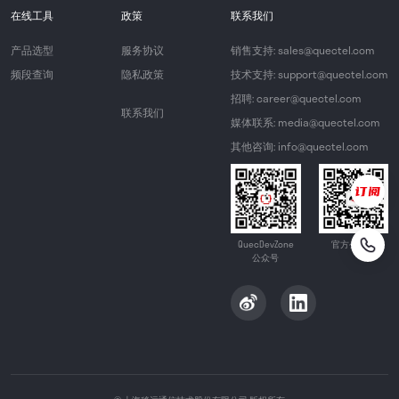
在线工具
政策
联系我们
产品选型
服务协议
销售支持: sales@quectel.com
频段查询
隐私政策
技术支持: support@quectel.com
招聘: career@quectel.com
联系我们
媒体联系: media@quectel.com
其他咨询: info@quectel.com
QuecDevZone
官方公众号
公众号