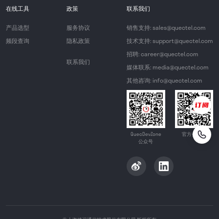
在线工具
政策
联系我们
产品选型
服务协议
销售支持: sales@quectel.com
频段查询
隐私政策
技术支持: support@quectel.com
招聘: career@quectel.com
联系我们
媒体联系: media@quectel.com
其他咨询: info@quectel.com
QuecDevZone
官方公众号
公众号