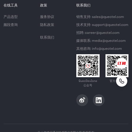
在线工具
政策
联系我们
产品选型
服务协议
销售支持: sales@quectel.com
频段查询
隐私政策
技术支持: support@quectel.com
招聘: career@quectel.com
联系我们
媒体联系: media@quectel.com
其他咨询: info@quectel.com
QuecDevZone
官方公众号
公众号