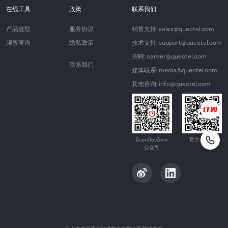
在线工具
政策
联系我们
产品选型
服务协议
销售支持: sales@quectel.com
频段查询
隐私政策
技术支持: support@quectel.com
招聘: career@quectel.com
联系我们
媒体联系: media@quectel.com
其他咨询: info@quectel.com
QuecDevZone
官方公众号
公众号