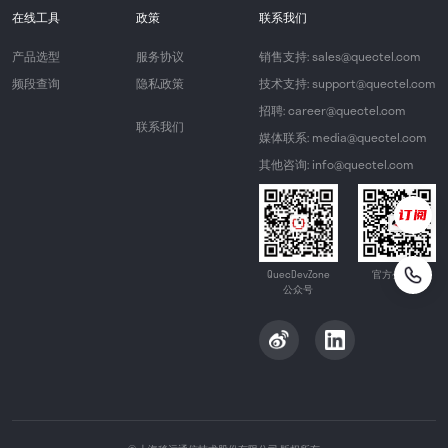
在线工具
政策
联系我们
产品选型
服务协议
销售支持: sales@quectel.com
频段查询
隐私政策
技术支持: support@quectel.com
招聘: career@quectel.com
联系我们
媒体联系: media@quectel.com
其他咨询: info@quectel.com
QuecDevZone
官方公众号
公众号