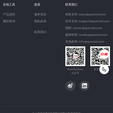
在线工具
政策
联系我们
产品选型
服务协议
销售支持: sales@quectel.com
频段查询
隐私政策
技术支持: support@quectel.com
招聘: career@quectel.com
联系我们
媒体联系: media@quectel.com
其他咨询: info@quectel.com
QuecDevZone
官方公众号
公众号