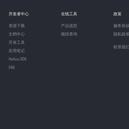
开发者中心
在线工具
政策
资源下载
产品选型
服务协
文档中心
频段查询
隐私政
开发工具
联系我
应用笔记
Helios SDK
FAQ