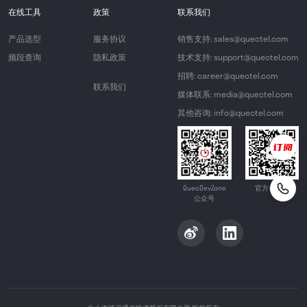
在线工具
政策
联系我们
产品选型
服务协议
销售支持: sales@quectel.com
频段查询
隐私政策
技术支持: support@quectel.com
招聘: career@quectel.com
联系我们
媒体联系: media@quectel.com
其他咨询: info@quectel.com
QuecDevZone
官方公众号
公众号