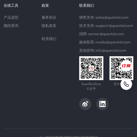
在线工具
政策
联系我们
产品选型
服务协议
销售支持: sales@quectel.com
频段查询
隐私政策
技术支持: support@quectel.com
招聘: career@quectel.com
联系我们
媒体联系: media@quectel.com
其他咨询: info@quectel.com
QuecDevZone
官方公众号
公众号