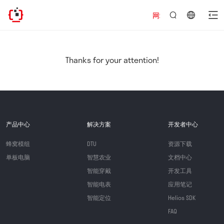
网站地址已迁移，欢迎访问新址：
言：
简
体
中
Thanks for your attention!
文
产品中心
解决方案
开发者中心
蜂窝模组
DTU
资源下载
单板电脑
智慧农业
文档中心
智能穿戴
开发工具
智能电表
应用笔记
智能定位
Helios SDK
FAQ