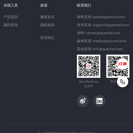
在线工具
政策
联系我们
产品选型
服务协议
销售支持: sales@quectel.com
频段查询
隐私政策
技术支持: support@quectel.com
招聘: career@quectel.com
联系我们
媒体联系: media@quectel.com
其他咨询: info@quectel.com
QuecDevZone
官方公众号
公众号