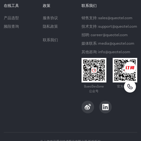
在线工具
政策
联系我们
产品选型
服务协议
销售支持: sales@quectel.com
频段查询
隐私政策
技术支持: support@quectel.com
招聘: career@quectel.com
联系我们
媒体联系: media@quectel.com
其他咨询: info@quectel.com
QuecDevZone
官方公众号
公众号