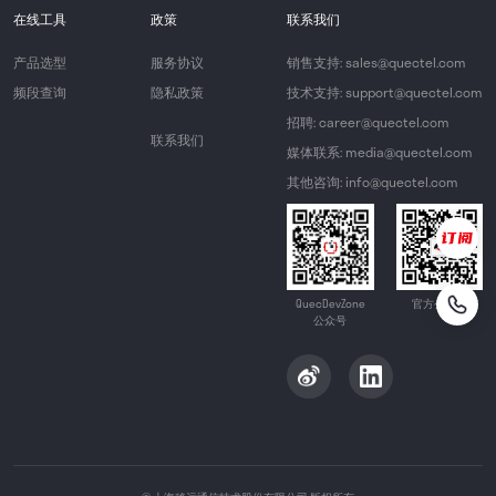
在线工具
政策
联系我们
产品选型
服务协议
销售支持: sales@quectel.com
频段查询
隐私政策
技术支持: support@quectel.com
招聘: career@quectel.com
联系我们
媒体联系: media@quectel.com
其他咨询: info@quectel.com
QuecDevZone
官方公众号
公众号