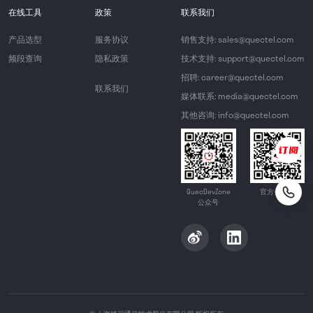
在线工具
政策
联系我们
产品选型
服务协议
销售支持: sales@quectel.com
频段查询
隐私政策
技术支持: support@quectel.com
招聘: career@quectel.com
联系我们
媒体联系: media@quectel.com
其他咨询: info@quectel.com
QuecDevZone
官方公众号
公众号