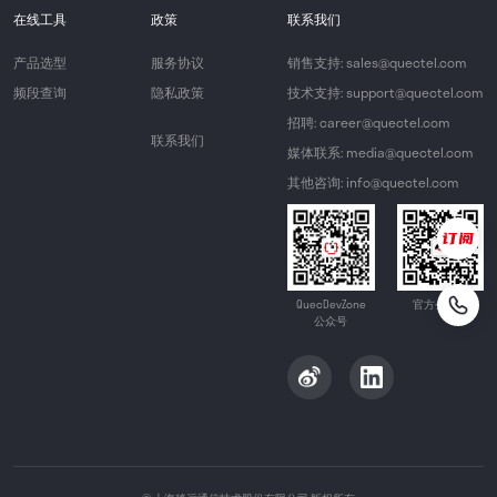
在线工具
政策
联系我们
产品选型
服务协议
销售支持: sales@quectel.com
频段查询
隐私政策
技术支持: support@quectel.com
招聘: career@quectel.com
联系我们
媒体联系: media@quectel.com
其他咨询: info@quectel.com
QuecDevZone
官方公众号
公众号