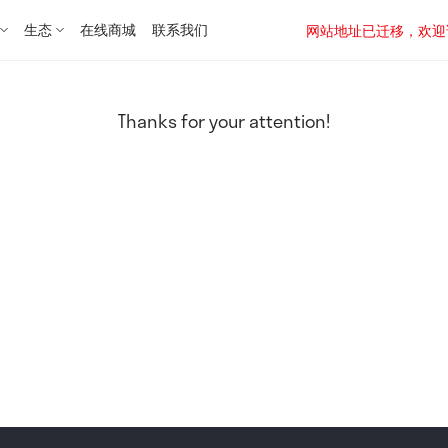
生态
在线商城
联系我们
网站地址已迁移，欢迎访问新址：
Thanks for your attention!