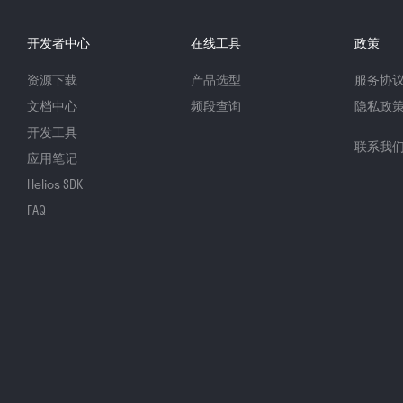
开发者中心
在线工具
政策
资源下载
产品选型
服务协
文档中心
频段查询
隐私政
开发工具
联系我
应用笔记
Helios SDK
FAQ