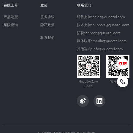
在线工具
政策
联系我们
产品选型
服务协议
销售支持: sales@quectel.com
频段查询
隐私政策
技术支持: support@quectel.com
招聘: career@quectel.com
联系我们
媒体联系: media@quectel.com
其他咨询: info@quectel.com
QuecDevZone
官方公众号
公众号