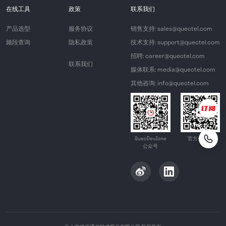
在线工具
政策
联系我们
产品选型
服务协议
销售支持: sales@quectel.com
频段查询
隐私政策
技术支持: support@quectel.com
招聘: career@quectel.com
联系我们
媒体联系: media@quectel.com
其他咨询: info@quectel.com
QuecDevZone
官方公众号
公众号