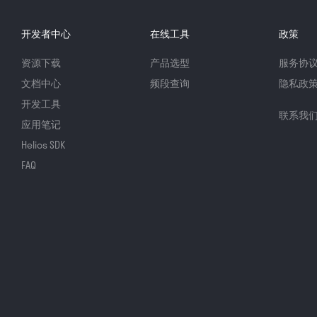
开发者中心
在线工具
政策
资源下载
产品选型
服务协
文档中心
频段查询
隐私政
开发工具
联系我
应用笔记
Helios SDK
FAQ