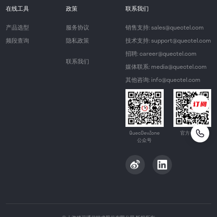
在线工具
政策
联系我们
产品选型
服务协议
销售支持: sales@quectel.com
频段查询
隐私政策
技术支持: support@quectel.com
招聘: career@quectel.com
联系我们
媒体联系: media@quectel.com
其他咨询: info@quectel.com
QuecDevZone
官方公众号
公众号