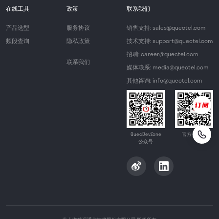
在线工具
政策
联系我们
产品选型
服务协议
销售支持: sales@quectel.com
频段查询
隐私政策
技术支持: support@quectel.com
招聘: career@quectel.com
联系我们
媒体联系: media@quectel.com
其他咨询: info@quectel.com
QuecDevZone
官方公众号
公众号