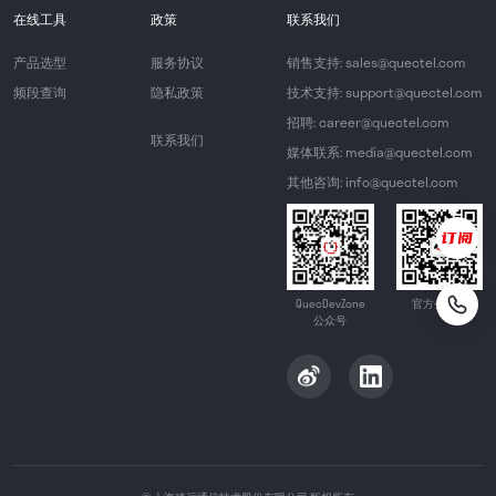
在线工具
政策
联系我们
产品选型
服务协议
销售支持: sales@quectel.com
频段查询
隐私政策
技术支持: support@quectel.com
招聘: career@quectel.com
联系我们
媒体联系: media@quectel.com
其他咨询: info@quectel.com
QuecDevZone
官方公众号
公众号