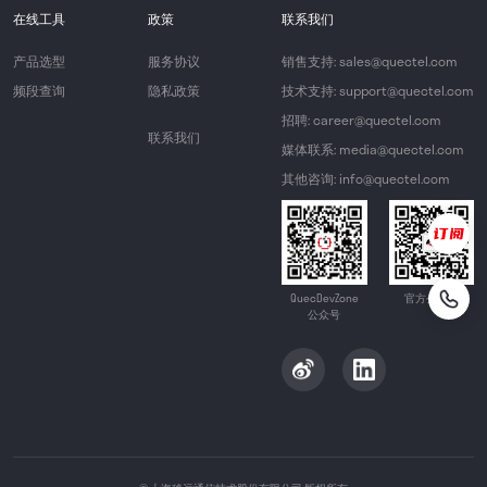
在线工具
政策
联系我们
产品选型
服务协议
销售支持: sales@quectel.com
频段查询
隐私政策
技术支持: support@quectel.com
招聘: career@quectel.com
联系我们
媒体联系: media@quectel.com
其他咨询: info@quectel.com
QuecDevZone
官方公众号
公众号