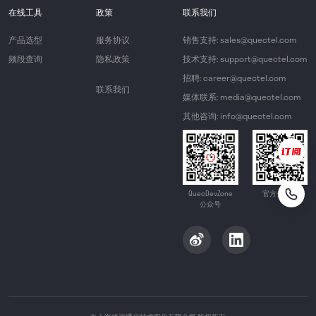
在线工具
政策
联系我们
产品选型
服务协议
销售支持: sales@quectel.com
频段查询
隐私政策
技术支持: support@quectel.com
招聘: career@quectel.com
联系我们
媒体联系: media@quectel.com
其他咨询: info@quectel.com
QuecDevZone
官方公众号
公众号