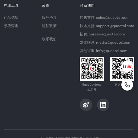
在线工具
政策
联系我们
产品选型
服务协议
销售支持: sales@quectel.com
频段查询
隐私政策
技术支持: support@quectel.com
招聘: career@quectel.com
联系我们
媒体联系: media@quectel.com
其他咨询: info@quectel.com
QuecDevZone
官方公众号
公众号