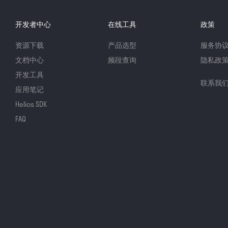
开发者中心
在线工具
政策
资源下载
产品选型
服务协
文档中心
频段查询
隐私政
开发工具
联系我
应用笔记
Helios SDK
FAQ