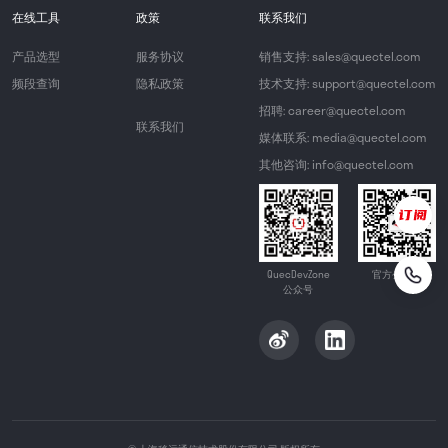
在线工具
政策
联系我们
产品选型
服务协议
销售支持: sales@quectel.com
频段查询
隐私政策
技术支持: support@quectel.com
招聘: career@quectel.com
联系我们
媒体联系: media@quectel.com
其他咨询: info@quectel.com
QuecDevZone
官方公众号
公众号