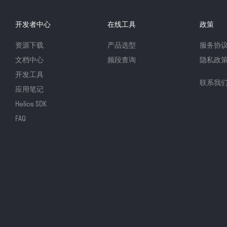
开发者中心
在线工具
政策
资源下载
产品选型
服务协
文档中心
频段查询
隐私政
开发工具
联系我
应用笔记
Helios SDK
FAQ