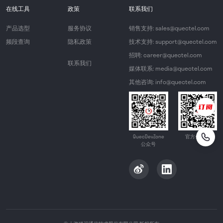
在线工具
政策
联系我们
产品选型
服务协议
销售支持: sales@quectel.com
频段查询
隐私政策
技术支持: support@quectel.com
招聘: career@quectel.com
联系我们
媒体联系: media@quectel.com
其他咨询: info@quectel.com
QuecDevZone
官方公众号
公众号