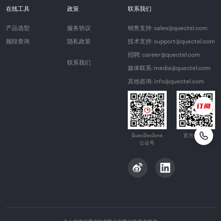
在线工具
政策
联系我们
产品选型
服务协议
销售支持: sales@quectel.com
频段查询
隐私政策
技术支持: support@quectel.com
招聘: career@quectel.com
联系我们
媒体联系: media@quectel.com
其他咨询: info@quectel.com
QuecDevZone
官方公众号
公众号