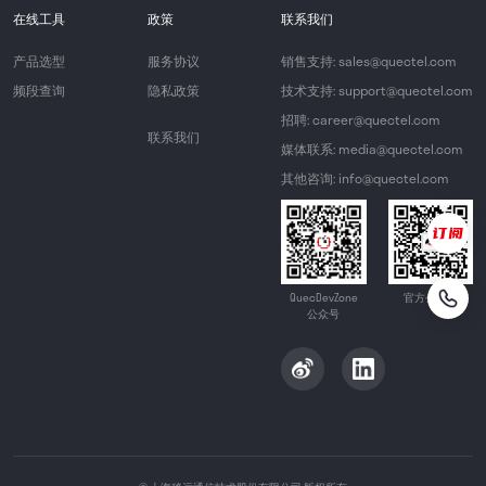
在线工具
政策
联系我们
产品选型
服务协议
销售支持: sales@quectel.com
频段查询
隐私政策
技术支持: support@quectel.com
招聘: career@quectel.com
联系我们
媒体联系: media@quectel.com
其他咨询: info@quectel.com
QuecDevZone
官方公众号
公众号