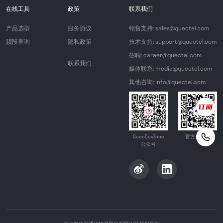
在线工具
政策
联系我们
产品选型
服务协议
销售支持: sales@quectel.com
频段查询
隐私政策
技术支持: support@quectel.com
招聘: career@quectel.com
联系我们
媒体联系: media@quectel.com
其他咨询: info@quectel.com
QuecDevZone
官方公众号
公众号