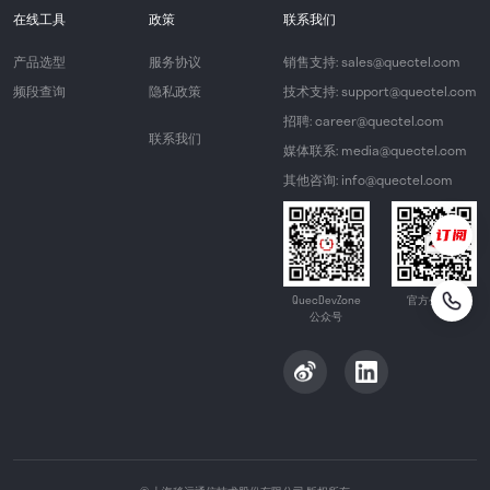
在线工具
政策
联系我们
产品选型
服务协议
销售支持: sales@quectel.com
频段查询
隐私政策
技术支持: support@quectel.com
招聘: career@quectel.com
联系我们
媒体联系: media@quectel.com
其他咨询: info@quectel.com
QuecDevZone
官方公众号
公众号