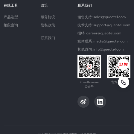
在线工具
政策
联系我们
产品选型
服务协议
销售支持: sales@quectel.com
频段查询
隐私政策
技术支持: support@quectel.com
招聘: career@quectel.com
联系我们
媒体联系: media@quectel.com
其他咨询: info@quectel.com
QuecDevZone
官方公众号
公众号