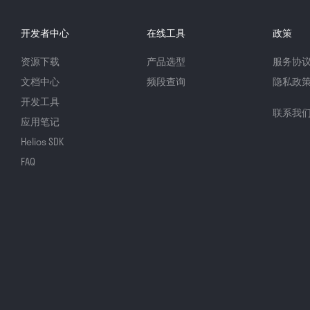
开发者中心
在线工具
政策
资源下载
产品选型
服务协
文档中心
频段查询
隐私政
开发工具
联系我
应用笔记
Helios SDK
FAQ