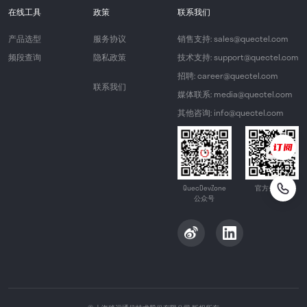
在线工具
政策
联系我们
产品选型
服务协议
销售支持: sales@quectel.com
频段查询
隐私政策
技术支持: support@quectel.com
招聘: career@quectel.com
联系我们
媒体联系: media@quectel.com
其他咨询: info@quectel.com
QuecDevZone
官方公众号
公众号