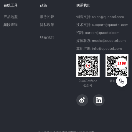
在线工具
政策
联系我们
产品选型
服务协议
销售支持: sales@quectel.com
频段查询
隐私政策
技术支持: support@quectel.com
招聘: career@quectel.com
联系我们
媒体联系: media@quectel.com
其他咨询: info@quectel.com
QuecDevZone
官方公众号
公众号