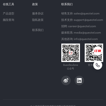
在线工具
政策
联系我们
产品选型
服务协议
销售支持: sales@quectel.com
频段查询
隐私政策
技术支持: support@quectel.com
招聘: career@quectel.com
联系我们
媒体联系: media@quectel.com
其他咨询: info@quectel.com
QuecDevZone
官方公众号
公众号