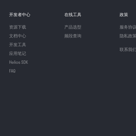
开发者中心
在线工具
政策
资源下载
产品选型
服务协
文档中心
频段查询
隐私政
开发工具
联系我
应用笔记
Helios SDK
FAQ