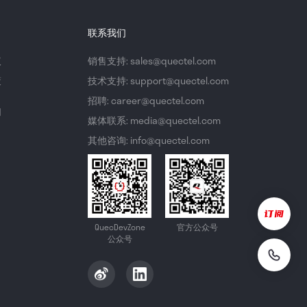
联系我们
议
销售支持: sales@quectel.com
策
技术支持: support@quectel.com
招聘: career@quectel.com
们
媒体联系: media@quectel.com
其他咨询: info@quectel.com
QuecDevZone
官方公众号
公众号