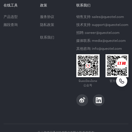
在线工具
政策
联系我们
产品选型
服务协议
销售支持: sales@quectel.com
频段查询
隐私政策
技术支持: support@quectel.com
招聘: career@quectel.com
联系我们
媒体联系: media@quectel.com
其他咨询: info@quectel.com
QuecDevZone
官方公众号
公众号